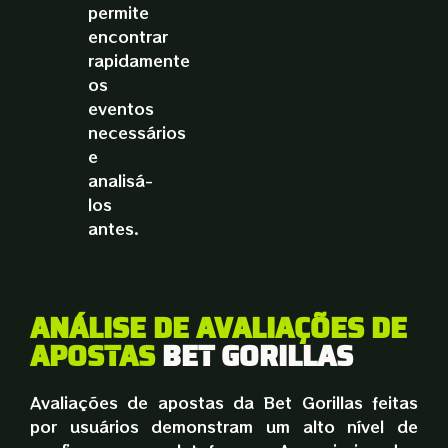
permite
encontrar
rapidamente
os
eventos
necessários
e
analisá-
los
antes.
ANÁLISE DE AVALIAÇÕES DE
APOSTAS
BET GORILLAS
Avaliações de apostas da Bet Gorillas feitas
por usuários demonstram um alto nível de