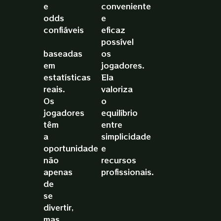
e
conveniente
odds
e
confiáveis
eficaz
possível
baseadas
os
em
jogadores.
estatísticas
Ela
reais.
valoriza
Os
o
jogadores
equilíbrio
têm
entre
a
simplicidade
oportunidade
e
não
recursos
apenas
profissionais.
de
se
divertir,
mas