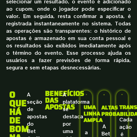
selecionar um resultado, o evento é adicionado
ao cupom, onde o jogador pode especificar o
valor. Em seguida, resta confirmar a aposta, é
registrada instantaneamente no sistema. Todas
as operações são transparentes: o histórico de
apostas é armazenado em sua conta pessoal e
os resultados são exibidos imediatamente após
o término do evento. Esse processo ajuda os
usuários a fazer previsões de forma rápida,
segura e sem etapas desnecessárias.
O
BENEFÍCIOS
A
A
DAS
QUE
seção
plataforma
APOSTAS
UMA
TRANS
ALTAS
HÁ
de
se
LINHA
PROBABILID
apostas
destaca
DE
Cada
AMPLA
do
por
A
BOM
ação
Bet
uma
a
Bet
é