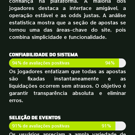
confiança na plataforma. A maioria dos
jogadores destaca a interface amigável, a
operação estável e as odds justas. A análise
estatística mostra que a seção de apostas se
tornou uma das áreas-chave do site, pois
combina simplicidade e funcionalidade.
CONFIABILIDADE DO SISTEMA
94% de avaliações positivas
94%
Os jogadores enfatizam que todas as apostas
são fixadas instantaneamente e as
liquidações ocorrem sem atrasos. O objetivo é
garantir transparência absoluta e eliminar
erros.
SELEÇÃO DE EVENTOS
91% de avaliações positivas
91%
Os usuários apreciam a ampla variedade de