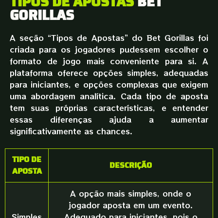
TIPOS DE APOSTAS
BET
GORILLAS
A seção “Tipos de Apostas” do Bet Gorillas foi
criada para os jogadores pudessem escolher o
formato de jogo mais conveniente para si. A
plataforma oferece opções simples, adequadas
para iniciantes, e opções complexas que exigem
uma abordagem analítica. Cada tipo de aposta
tem suas próprias características, e entender
essas diferenças ajuda a aumentar
significativamente as chances.
TIPO DE
DESCRIÇÃO
APOSTA
A opção mais simples, onde o
jogador aposta em um evento.
Simples
Adequado para iniciantes, pois o