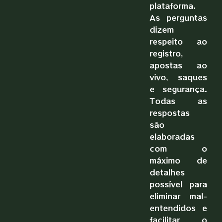
plataforma.
As perguntas
dizem
respeito ao
registro,
apostas ao
vivo, saques
e segurança.
Todas as
respostas
são
elaboradas
com o
máximo de
detalhes
possível para
eliminar mal-
entendidos e
facilitar o