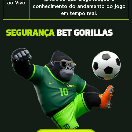
ao Vivo
conhecimento do andamento do jogo
em tempo real.
SEGURANÇA
BET GORILLAS