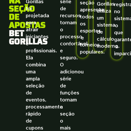
NA
Gorillas
série
seção
Gorillas
registr
SEÇÃO
foi
de
apresenta
utiliza
no
DE
projetada
recursos
todos
um
sistem
APOSTAS
para
tornam
os
sistema
o
atrair
o
BET
esportes
de
que
iniciantes
processo
e
cálculo
GORILLAS
garant
e
confortável
torneios
moderno.
a
profissionais.
e
populares.
imparci
Ela
seguro.
combina
O
uma
adicionou
ampla
série
seleção
de
de
funções
eventos,
tornam
processamento
a
rápido
seção
de
o
cupons
mais