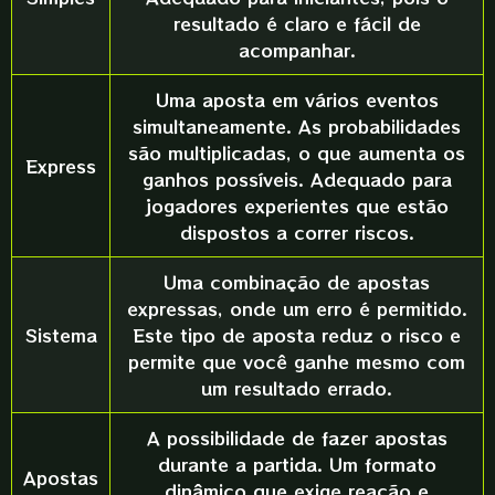
resultado é claro e fácil de
acompanhar.
Uma aposta em vários eventos
simultaneamente. As probabilidades
são multiplicadas, o que aumenta os
Express
ganhos possíveis. Adequado para
jogadores experientes que estão
dispostos a correr riscos.
Uma combinação de apostas
expressas, onde um erro é permitido.
Sistema
Este tipo de aposta reduz o risco e
permite que você ganhe mesmo com
um resultado errado.
A possibilidade de fazer apostas
durante a partida. Um formato
Apostas
dinâmico que exige reação e