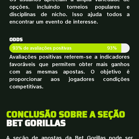
opções, incluindo torneios populares e
disciplinas de nicho. Isso ajuda todos a
encontrar um evento de interesse.
ODDS
93% de avaliações positivas
93%
Avaliações positivas referem-se a indicadores
favoráveis ​​que permitem obter mais ganhos
com as mesmas apostas. O objetivo é
proporcionar aos jogadores condições
competitivas.
CONCLUSÃO SOBRE A SEÇÃO
BET GORILLAS
A seção de apostas da Bet Gorillas pode ser