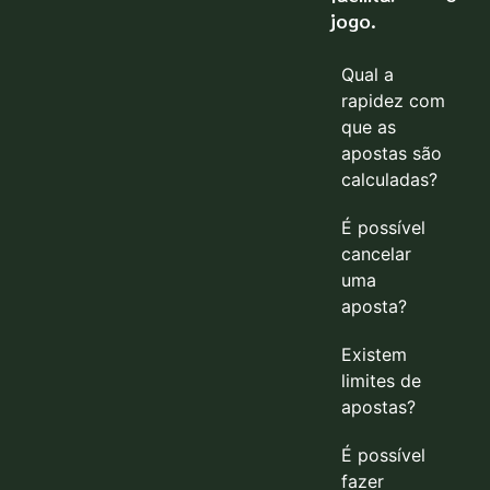
jogo.
Qual a
rapidez com
que as
apostas são
calculadas?
É possível
cancelar
uma
aposta?
Existem
limites de
apostas?
É possível
fazer